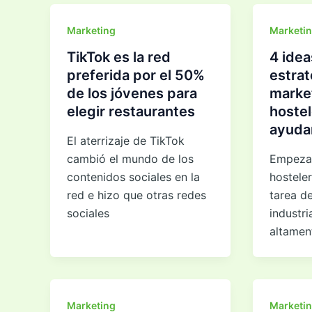
Marketing
Marketi
TikTok es la red
4 idea
preferida por el 50%
estrat
de los jóvenes para
marke
elegir restaurantes
hostel
ayuda
El aterrizaje de TikTok
cambió el mundo de los
Empezar
contenidos sociales en la
hostele
red e hizo que otras redes
tarea de
sociales
industri
altamen
Marketing
Marketi