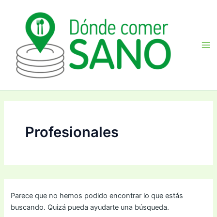
Buscar
Ir
Ma
por:
al
Me
contenido
Profesionales
Parece que no hemos podido encontrar lo que estás
buscando. Quizá pueda ayudarte una búsqueda.