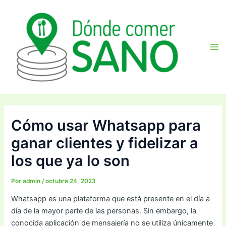
Ir
Navegación
Ma
al
de
Me
contenido
entradas
Cómo usar Whatsapp para
ganar clientes y fidelizar a
los que ya lo son
Por
admin
/
octubre 24, 2023
Whatsapp es una plataforma que está presente en el día a
día de la mayor parte de las personas. Sin embargo, la
conocida aplicación de mensajería no se utiliza únicamente