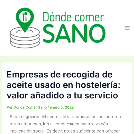
Ir
Navegación
Ma
al
de
Me
contenido
entradas
Empresas de recogida de
aceite usado en hostelería:
valor añadido a tu servicio
Por
Donde Comer Sano
/
enero 8, 2022
A los negocios del sector de la restauración, así como a
otras empresas, los clientes exigen cada vez más
implicación social. Es decir, no es suficiente con ofrecer